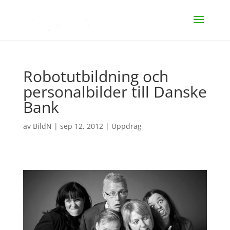
Robotutbildning och
personalbilder till Danske
Bank
av
BildN
|
sep 12, 2012
|
Uppdrag