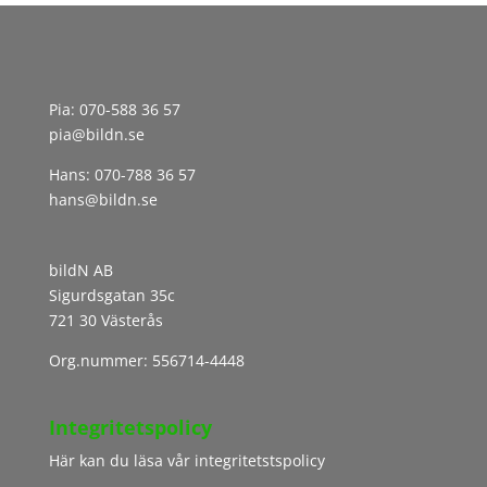
Pia:
070-588 36 57
pia@bildn.se
Hans:
070-788 36 57
hans@bildn.se
bildN AB
Sigurdsgatan 35c
721 30 Västerås
Org.nummer: 556714-4448
Integritetspolicy
Här kan du läsa vår integritetstspolicy