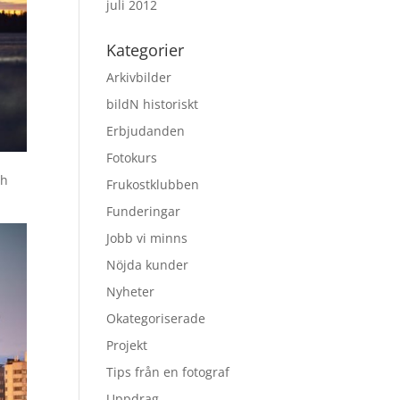
juli 2012
Kategorier
Arkivbilder
bildN historiskt
Erbjudanden
Fotokurs
ch
Frukostklubben
Funderingar
Jobb vi minns
Nöjda kunder
Nyheter
Okategoriserade
Projekt
Tips från en fotograf
Uppdrag