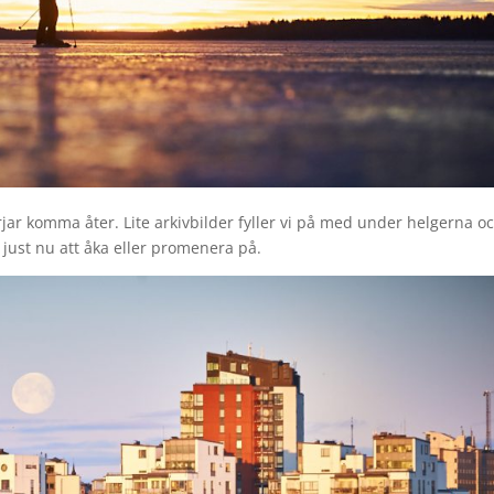
rjar komma åter. Lite arkivbilder fyller vi på med under helgerna o
 just nu att åka eller promenera på.