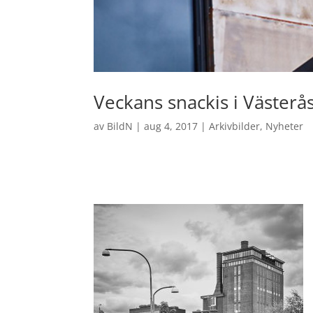
Veckans snackis i Västerå
av
BildN
|
aug 4, 2017
|
Arkivbilder
,
Nyheter