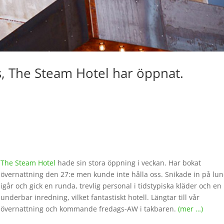
s, The Steam Hotel har öppnat.
The Steam Hotel
hade sin stora öppning i veckan. Har bokat
övernattning den 27:e men kunde inte hålla oss. Snikade in på lu
igår och gick en runda, trevlig personal i tidstypiska kläder och en
underbar inredning, vilket fantastiskt hotell. Längtar till vår
övernattning och kommande fredags-AW i takbaren.
(mer …)