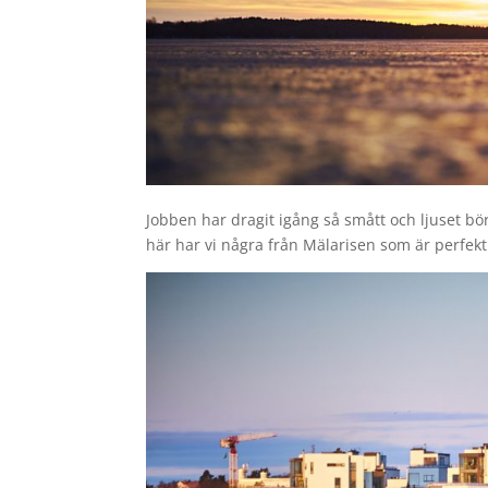
Jobben har dragit igång så smått och ljuset bö
här har vi några från Mälarisen som är perfekt