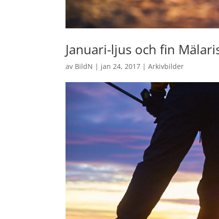
Januari-ljus och fin Mälari
av
BildN
|
jan 24, 2017
|
Arkivbilder