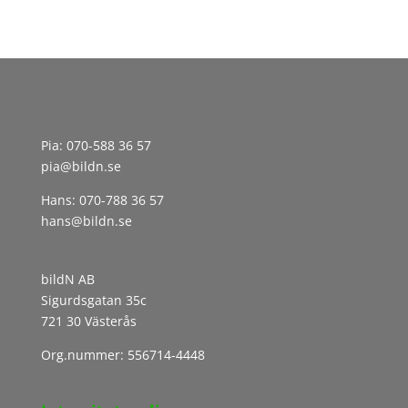
Pia:
070-588 36 57
pia@bildn.se
Hans:
070-788 36 57
hans@bildn.se
bildN AB
Sigurdsgatan 35c
721 30 Västerås
Org.nummer: 556714-4448