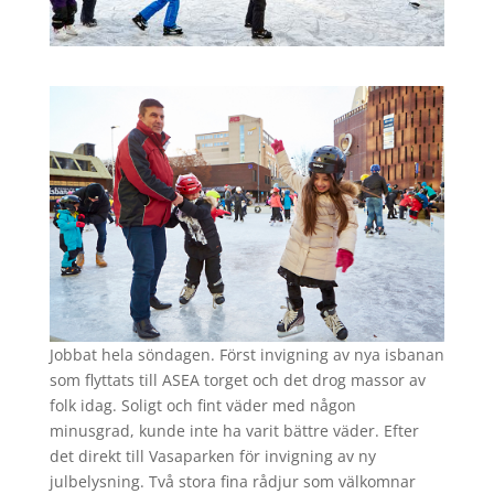
Jobbat hela söndagen. Först invigning av nya isbanan
som flyttats till ASEA torget och det drog massor av
folk idag. Soligt och fint väder med någon
minusgrad, kunde inte ha varit bättre väder. Efter
det direkt till Vasaparken för invigning av ny
julbelysning. Två stora fina rådjur som välkomnar