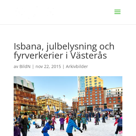
Isbana, julbelysning och
fyrverkerier i Västerås
av
BildN
|
nov 22, 2015
|
Arkivbilder