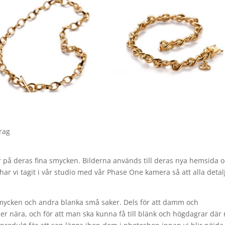
rag
r på deras fina smycken. Bilderna används till deras nya hemsida 
har vi tagit i vår studio med vår Phase One kamera så att alla detal
smycken och andra blanka små saker. Dels för att damm och
per nära, och för att man ska kunna få till blänk och högdagrar dä