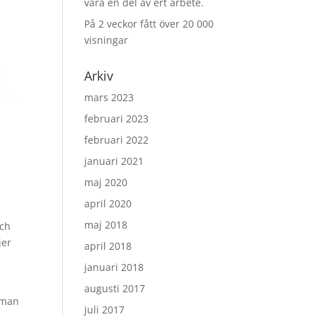
vara en del av ert arbete.
På 2 veckor fått över 20 000
visningar
Arkiv
mars 2023
februari 2023
februari 2022
januari 2021
maj 2020
april 2020
maj 2018
och
jer
april 2018
januari 2018
augusti 2017
r man
juli 2017