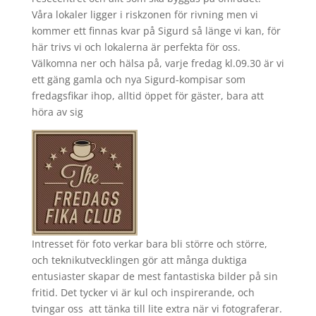
Våra lokaler ligger i riskzonen för rivning men vi
kommer ett finnas kvar på Sigurd så länge vi kan, för
här trivs vi och lokalerna är perfekta för oss.
Välkomna ner och hälsa på, varje fredag kl.09.30 är vi
ett gäng gamla och nya Sigurd-kompisar som
fredagsfikar ihop, alltid öppet för gäster, bara att
höra av sig
Intresset för foto verkar bara bli större och större,
och teknikutvecklingen gör att många duktiga
entusiaster skapar de mest fantastiska bilder på sin
fritid. Det tycker vi är kul och inspirerande, och
tvingar oss att tänka till lite extra när vi fotograferar.