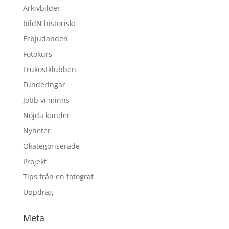
Arkivbilder
bildN historiskt
Erbjudanden
Fotokurs
Frukostklubben
Funderingar
Jobb vi minns
Nöjda kunder
Nyheter
Okategoriserade
Projekt
Tips från en fotograf
Uppdrag
Meta