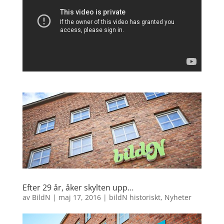
Efter 29 år, åker skylten upp…
av
BildN
|
maj 17, 2016
|
bildN historiskt
,
Nyheter