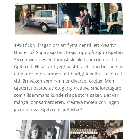
1990 fick vi frågan om att flytta ner till ett kreativt
kluster på Sigurdsgatan. Högst upp på Sigurdsgatan
35 renoverades en fantastisk lokal som döptes till
Gjuteriet. Huset är byggt på 40-talet, från början som
ett gjuteri men numera ett härligt tegelhus, centralt
vid järnvägen som rymmer diverse företag. Men
Gjuteriet bestod av ett gäng kreativa småföretagare
som tillsammans kunde skapa stora saker. Det var
många jobbsamarbeten, kreativa möten och ingen
glömmer väl Gjuteriets julfester?