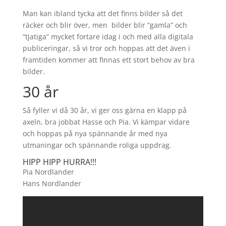
Man kan ibland tycka att det finns bilder så det
räcker och blir över, men bilder blir ”gamla” och
”tjatiga” mycket fortare idag i och med alla digitala
publiceringar, så vi tror och hoppas att det även i
framtiden kommer att finnas ett stort behov av bra
bilder.
30 år
Så fyller vi då 30 år, vi ger oss gärna en klapp på
axeln, bra jobbat Hasse och Pia. Vi kämpar vidare
och hoppas på nya spännande år med nya
utmaningar och spännande roliga uppdrag.
HIPP HIPP HURRA!!!
Pia Nordlander
Hans Nordlander