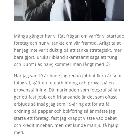
Många gånger har vi fått frågan om varför vi startade
företag och hur vi tänkte om vår framtid. Ärligt talat
har jag inte varit duktig på att tänka strategiskt, mer
bara gjort. Brukar ibland skämtsamt säga att ”Ung
och Dum” (läs naiv) kommer man långt med 😉
När jag var 19 år hade jag redan jobbat flera år som
fotograf, gått en fotoutbildning och provat på en
provanställning. Då marknaden som fotograf sällan
ger ett fast jobb och frilansande är det som oftast
erbjuds så insåg jag som 19-åring att för att få
ordning på papper och bokföring så är måste jag
starta ett företag, fast jag knappt visste vad debet
och kredit innebar, men det kunde man ju få hjälp
med.