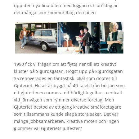
upp den nya fina bilen med loggan och än idag är
det många som kommer ihåg den bilen.
1990 fick vi frågan om att flytta ner till ett kreativt
kluster på Sigurdsgatan. Högst upp på Sigurdsgatan
35 renoverades en fantastisk lokal som döptes till
Gjuteriet. Huset är byggt på 40-talet, från början som
ett gjuteri men numera ett härligt tegelhus, centralt
vid järnvägen som rymmer diverse företag. Men
Gjuteriet bestod av ett gäng kreativa småföretagare
som tillsammans kunde skapa stora saker. Det var
många jobbsamarbeten, kreativa möten och ingen
glömmer väl Gjuteriets julfester?