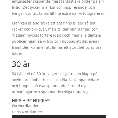
entusiaster skapar de mest fantastiska bilder på sin
fritid. Det tycker vi är kul och inspirerande, och
tvingar oss att tänka till lite extra när vi fotograferar.
Man kan ibland tycka att det finns bilder så det
räcker och blir över, men bilder blir ”gamla” och
”tjatiga” mycket fortare idag i och med alla digitala
publiceringar, så vi tror och hoppas att det även i
framtiden kommer att finnas ett stort behov av bra
bilder.
30 år
Så fyller vi då 30 år, vi ger oss gärna en klapp på
axeln, bra jobbat Hasse och Pia. Vi kämpar vidare
och hoppas på nya spännande år med nya
utmaningar och spännande roliga uppdrag.
HIPP HIPP HURRA!!!
Pia Nordlander
Hans Nordlander