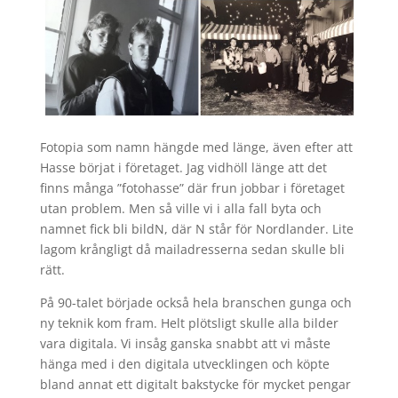
Fotopia som namn hängde med länge, även efter att
Hasse börjat i företaget. Jag vidhöll länge att det
finns många ”fotohasse” där frun jobbar i företaget
utan problem. Men så ville vi i alla fall byta och
namnet fick bli bildN, där N står för Nordlander. Lite
lagom krångligt då mailadresserna sedan skulle bli
rätt.
På 90-talet började också hela branschen gunga och
ny teknik kom fram. Helt plötsligt skulle alla bilder
vara digitala. Vi insåg ganska snabbt att vi måste
hänga med i den digitala utvecklingen och köpte
bland annat ett digitalt bakstycke för mycket pengar