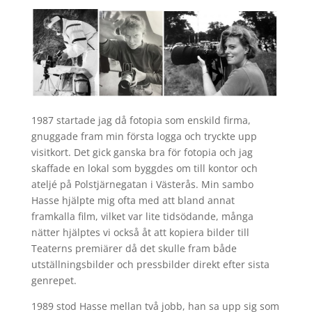
1987 startade jag då fotopia som enskild firma,
gnuggade fram min första logga och tryckte upp
visitkort. Det gick ganska bra för fotopia och jag
skaffade en lokal som byggdes om till kontor och
ateljé på Polstjärnegatan i Västerås. Min sambo
Hasse hjälpte mig ofta med att bland annat
framkalla film, vilket var lite tidsödande, många
nätter hjälptes vi också åt att kopiera bilder till
Teaterns premiärer då det skulle fram både
utställningsbilder och pressbilder direkt efter sista
genrepet.
1989 stod Hasse mellan två jobb, han sa upp sig som