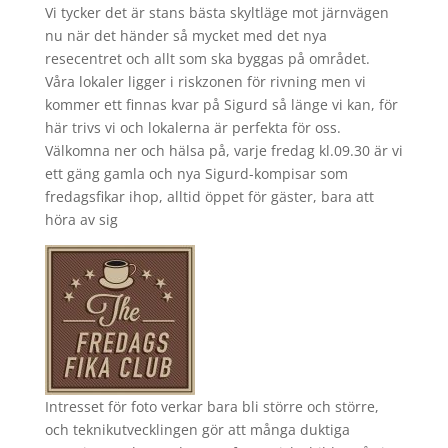
Vi tycker det är stans bästa skyltläge mot järnvägen
nu när det händer så mycket med det nya
resecentret och allt som ska byggas på området.
Våra lokaler ligger i riskzonen för rivning men vi
kommer ett finnas kvar på Sigurd så länge vi kan, för
här trivs vi och lokalerna är perfekta för oss.
Välkomna ner och hälsa på, varje fredag kl.09.30 är vi
ett gäng gamla och nya Sigurd-kompisar som
fredagsfikar ihop, alltid öppet för gäster, bara att
höra av sig
Intresset för foto verkar bara bli större och större,
och teknikutvecklingen gör att många duktiga