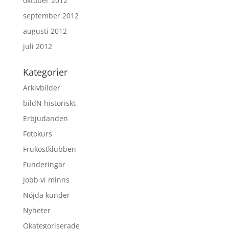
oktober 2012
september 2012
augusti 2012
juli 2012
Kategorier
Arkivbilder
bildN historiskt
Erbjudanden
Fotokurs
Frukostklubben
Funderingar
Jobb vi minns
Nöjda kunder
Nyheter
Okategoriserade