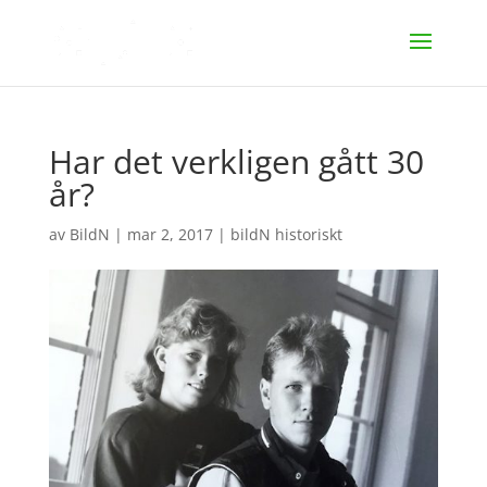
Har det verkligen gått 30
år?
av
BildN
|
mar 2, 2017
|
bildN historiskt