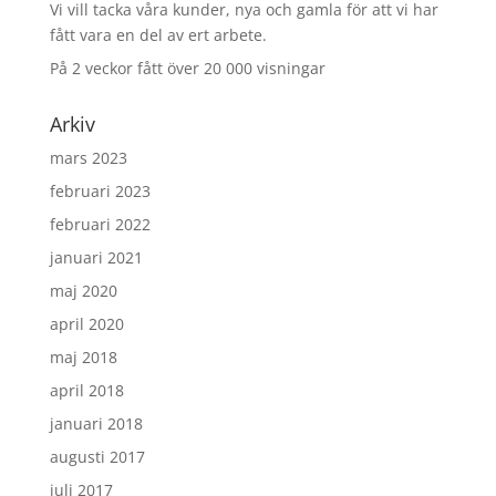
Vi vill tacka våra kunder, nya och gamla för att vi har
fått vara en del av ert arbete.
På 2 veckor fått över 20 000 visningar
Arkiv
mars 2023
februari 2023
februari 2022
januari 2021
maj 2020
april 2020
maj 2018
april 2018
januari 2018
augusti 2017
juli 2017