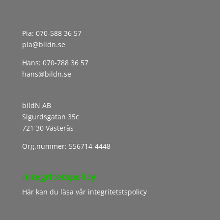
Pia:
070-588 36 57
pia@bildn.se
Hans:
070-788 36 57
hans@bildn.se
bildN AB
Sigurdsgatan 35c
721 30 Västerås
Org.nummer: 556714-4448
Integritetspolicy
Här kan du läsa vår integritetstspolicy