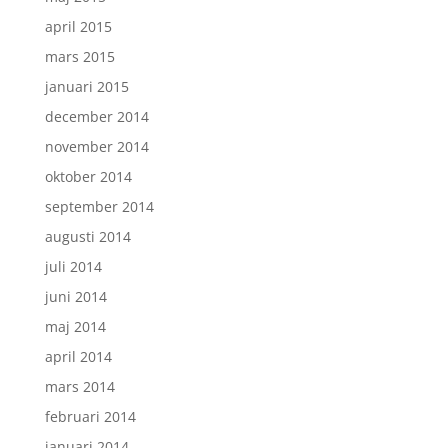
april 2015
mars 2015
januari 2015
december 2014
november 2014
oktober 2014
september 2014
augusti 2014
juli 2014
juni 2014
maj 2014
april 2014
mars 2014
februari 2014
januari 2014