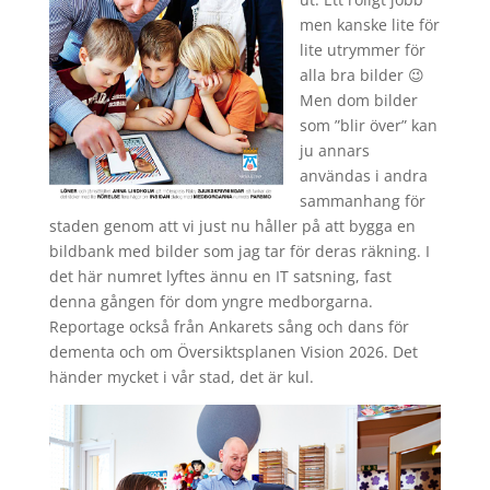
men kanske lite för
lite utrymmer för
alla bra bilder 😉
Men dom bilder
som ”blir över” kan
ju annars
användas i andra
sammanhang för
staden genom att vi just nu håller på att bygga en
bildbank med bilder som jag tar för deras räkning. I
det här numret lyftes ännu en IT satsning, fast
denna gången för dom yngre medborgarna.
Reportage också från Ankarets sång och dans för
dementa och om Översiktsplanen Vision 2026. Det
händer mycket i vår stad, det är kul.