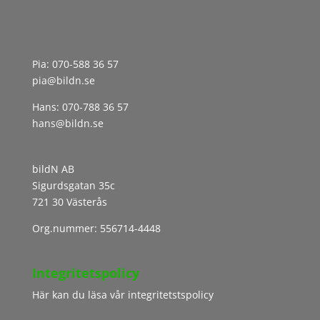
Pia:
070-588 36 57
pia@bildn.se
Hans:
070-788 36 57
hans@bildn.se
bildN AB
Sigurdsgatan 35c
721 30 Västerås
Org.nummer: 556714-4448
Integritetspolicy
Här kan du läsa vår integritetstspolicy