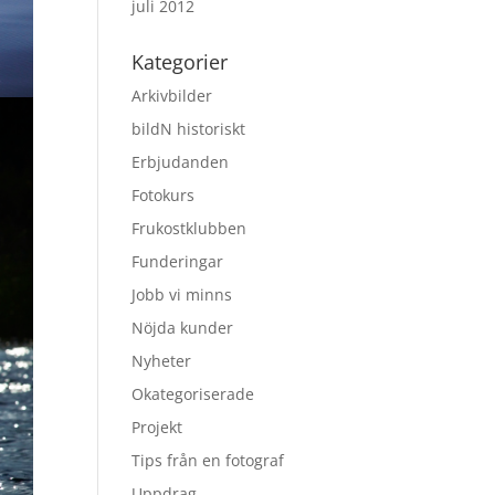
juli 2012
Kategorier
Arkivbilder
bildN historiskt
Erbjudanden
Fotokurs
Frukostklubben
Funderingar
Jobb vi minns
Nöjda kunder
Nyheter
Okategoriserade
Projekt
Tips från en fotograf
Uppdrag