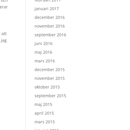
n och
terar
januari 2017
r
december 2016
november 2016
 att
september 2016
 jag
juni 2016
maj 2016
mars 2016
december 2015
november 2015
oktober 2015
september 2015
maj 2015
april 2015
mars 2015