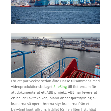
För ett par veckor sedan åkte Hasse tillsammans med
videoproduktionsbolaget
SiteSing
till Rotterdam för
att dokumenterat ett ABB projekt. ABB har levererat
en hel del av tekniken, bland annat fjärrstyrning av
kranarna så operatörerna styr kranarna från ett
bekvämt kontrollrum, istället för i en liten hytt högt