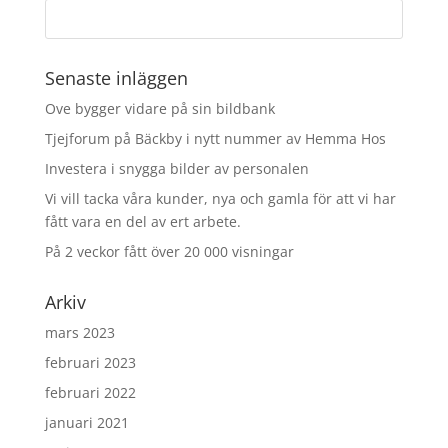
Senaste inläggen
Ove bygger vidare på sin bildbank
Tjejforum på Bäckby i nytt nummer av Hemma Hos
Investera i snygga bilder av personalen
Vi vill tacka våra kunder, nya och gamla för att vi har
fått vara en del av ert arbete.
På 2 veckor fått över 20 000 visningar
Arkiv
mars 2023
februari 2023
februari 2022
januari 2021