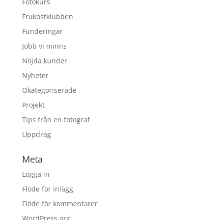
Fotokurs
Frukostklubben
Funderingar
Jobb vi minns
Nöjda kunder
Nyheter
Okategoriserade
Projekt
Tips från en fotograf
Uppdrag
Meta
Logga in
Flöde för inlägg
Flöde för kommentarer
WordPress.org