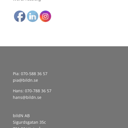
Pia:
070-588 36 57
pia@bildn.se
Hans:
070-788 36 57
hans@bildn.se
bildN AB
Sigurdsgatan 35c