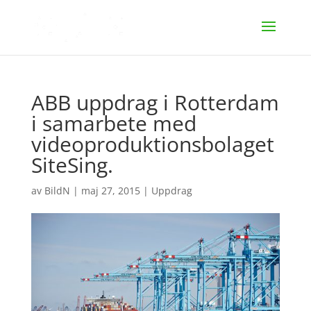
ABB uppdrag i Rotterdam
i samarbete med
videoproduktionsbolaget
SiteSing.
av
BildN
|
maj 27, 2015
|
Uppdrag