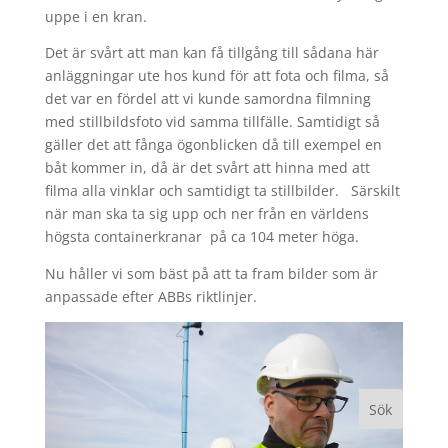
uppe i en kran.
Det är svårt att man kan få tillgång till sådana här
anläggningar ute hos kund för att fota och filma, så
det var en fördel att vi kunde samordna filmning
med stillbildsfoto vid samma tillfälle. Samtidigt så
gäller det att fånga ögonblicken då till exempel en
båt kommer in, då är det svårt att hinna med att
filma alla vinklar och samtidigt ta stillbilder. Särskilt
när man ska ta sig upp och ner från en världens
högsta containerkranar på ca 104 meter höga.
Nu håller vi som bäst på att ta fram bilder som är
anpassade efter ABBs riktlinjer.