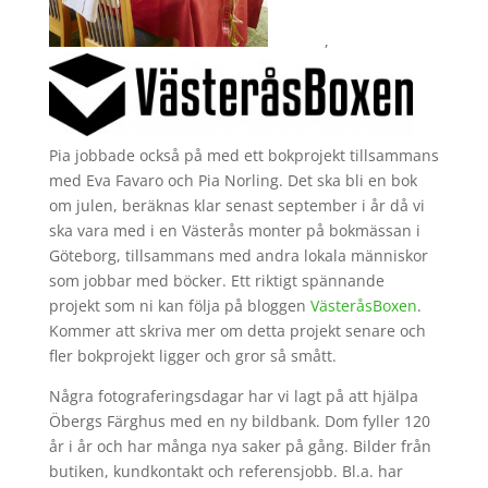
,
Pia jobbade också på med ett bokprojekt tillsammans
med Eva Favaro och Pia Norling. Det ska bli en bok
om julen, beräknas klar senast september i år då vi
ska vara med i en Västerås monter på bokmässan i
Göteborg, tillsammans med andra lokala människor
som jobbar med böcker. Ett riktigt spännande
projekt som ni kan följa på bloggen
VästeråsBoxen
.
Kommer att skriva mer om detta projekt senare och
fler bokprojekt ligger och gror så smått.
Några fotograferingsdagar har vi lagt på att hjälpa
Öbergs Färghus med en ny bildbank. Dom fyller 120
år i år och har många nya saker på gång. Bilder från
butiken, kundkontakt och referensjobb. Bl.a. har