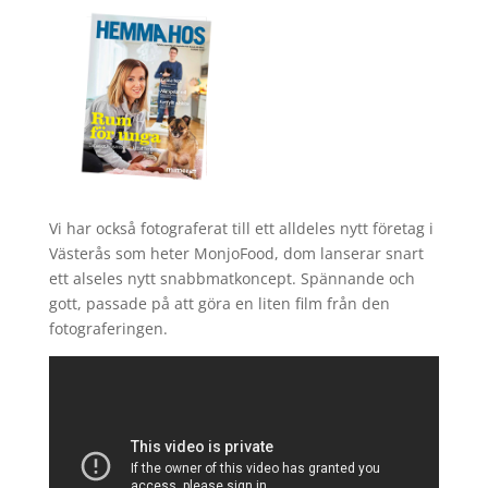
Vi har också fotograferat till ett alldeles nytt företag i
Västerås som heter MonjoFood, dom lanserar snart
ett alseles nytt snabbmatkoncept. Spännande och
gott, passade på att göra en liten film från den
fotograferingen.