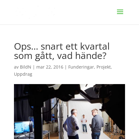
Ops… snart ett kvartal
som gått, vad hände?
av
BildN
|
mar 22, 2016
|
Funderingar
,
Projekt
,
Uppdrag