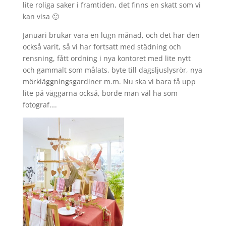
lite roliga saker i framtiden, det finns en skatt som vi
kan visa 🙂
Januari brukar vara en lugn månad, och det har den
också varit, så vi har fortsatt med städning och
rensning, fått ordning i nya kontoret med lite nytt
och gammalt som målats, byte till dagsljuslysrör, nya
mörkläggningsgardiner m.m. Nu ska vi bara få upp
lite på väggarna också, borde man väl ha som
fotograf….