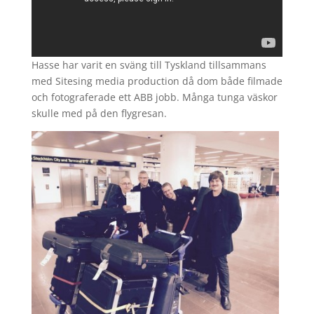
Hasse har varit en sväng till Tyskland tillsammans
med Sitesing media production då dom både filmade
och fotograferade ett ABB jobb. Många tunga väskor
skulle med på den flygresan.