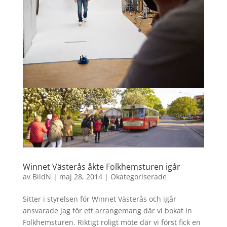
Winnet Västerås åkte Folkhemsturen igår
av
BildN
|
maj 28, 2014
|
Okategoriserade
Sitter i styrelsen för Winnet Västerås och igår
ansvarade jag för ett arrangemang där vi bokat in
Folkhemsturen. Riktigt roligt möte där vi först fick en