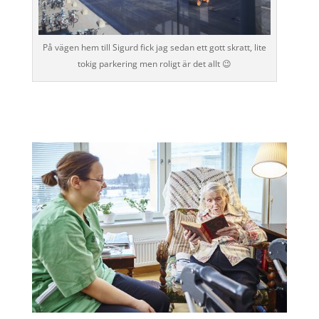
På vägen hem till Sigurd fick jag sedan ett gott skratt, lite
tokig parkering men roligt är det allt 😉