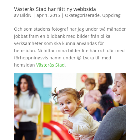
Västerås Stad har fått ny webbsida
av
BildN
|
apr 1, 2015
|
Okategoriserade
,
Uppdrag
Och som stadens fotograf har jag under två månader
jobbat fram en bildbank med bilder från olika
verksamheter som ska kunna användas för
hemsidan. Ni hittar mina bilder lite här och där med
förhoppningsvis namn under 😉 Lycka till med
hemsidan
Västerås Stad
.