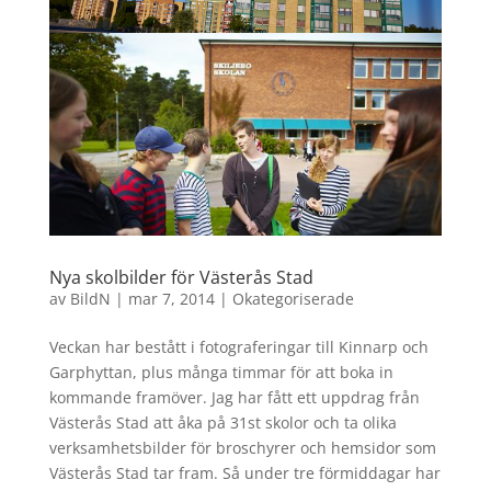
Nya skolbilder för Västerås Stad
av
BildN
|
mar 7, 2014
|
Okategoriserade
Veckan har bestått i fotograferingar till Kinnarp och
Garphyttan, plus många timmar för att boka in
kommande framöver. Jag har fått ett uppdrag från
Västerås Stad att åka på 31st skolor och ta olika
verksamhetsbilder för broschyrer och hemsidor som
Västerås Stad tar fram. Så under tre förmiddagar har