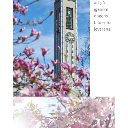
att gå
igenom
dagens
bilder för
leverans.