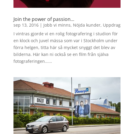
Join the power of passion…
sep 13, 2016
|
Jobb vi minns
,
Nöjda kunder
,
Uppdrag
I vintras gjorde vi en rolig fotografering i studion för
en klock och juvel mässa som var i Stockholm under
förra helgen, titta här så mycket snyggt det blev av
bilderna. Här kan ni också se en film från själva
fotograferingen......