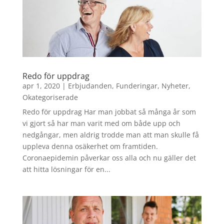
Redo för uppdrag
apr 1, 2020
|
Erbjudanden
,
Funderingar
,
Nyheter
,
Okategoriserade
Redo för uppdrag Har man jobbat så många år som
vi gjort så har man varit med om både upp och
nedgångar, men aldrig trodde man att man skulle få
uppleva denna osäkerhet om framtiden.
Coronaepidemin påverkar oss alla och nu gäller det
att hitta lösningar för en...