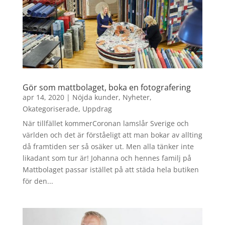
Gör som mattbolaget, boka en fotografering
apr 14, 2020
|
Nöjda kunder
,
Nyheter
,
Okategoriserade
,
Uppdrag
När tillfället kommerCoronan lamslår Sverige och
världen och det är förståeligt att man bokar av allting
då framtiden ser så osäker ut. Men alla tänker inte
likadant som tur är! Johanna och hennes familj på
Mattbolaget passar istället på att städa hela butiken
för den...