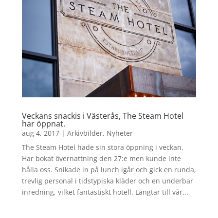
Veckans snackis i Västerås, The Steam Hotel
har öppnat.
aug 4, 2017
|
Arkivbilder
,
Nyheter
The Steam Hotel hade sin stora öppning i veckan.
Har bokat övernattning den 27:e men kunde inte
hålla oss. Snikade in på lunch igår och gick en runda,
trevlig personal i tidstypiska kläder och en underbar
inredning, vilket fantastiskt hotell. Längtar till vår...