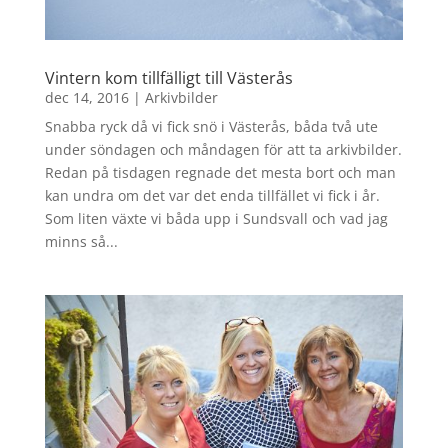
Vintern kom tillfälligt till Västerås
dec 14, 2016
|
Arkivbilder
Snabba ryck då vi fick snö i Västerås, båda två ute
under söndagen och måndagen för att ta arkivbilder.
Redan på tisdagen regnade det mesta bort och man
kan undra om det var det enda tillfället vi fick i år.
Som liten växte vi båda upp i Sundsvall och vad jag
minns så...