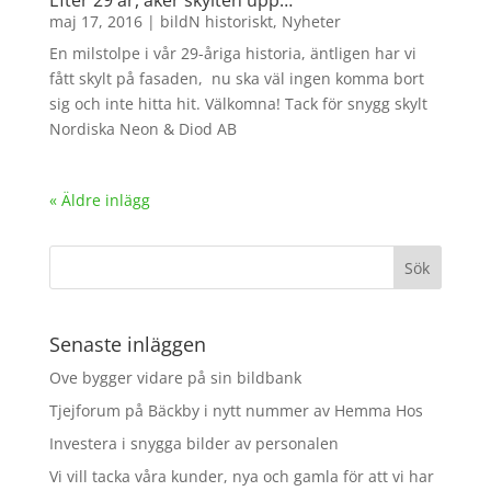
Efter 29 år, åker skylten upp…
maj 17, 2016
|
bildN historiskt
,
Nyheter
En milstolpe i vår 29-åriga historia, äntligen har vi
fått skylt på fasaden, nu ska väl ingen komma bort
sig och inte hitta hit. Välkomna! Tack för snygg skylt
Nordiska Neon & Diod AB
« Äldre inlägg
Senaste inläggen
Ove bygger vidare på sin bildbank
Tjejforum på Bäckby i nytt nummer av Hemma Hos
Investera i snygga bilder av personalen
Vi vill tacka våra kunder, nya och gamla för att vi har