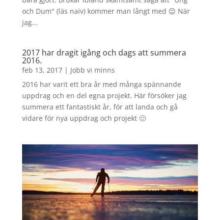
och Dum" (läs naiv) kommer man långt med 😉 När
jag...
2017 har dragit igång och dags att summera
2016.
feb 13, 2017
|
Jobb vi minns
2016 har varit ett bra år med många spännande
uppdrag och en del egna projekt. Här försöker jag
summera ett fantastiskt år, för att landa och gå
vidare för nya uppdrag och projekt 🙂