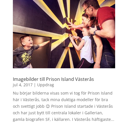
Imagebilder till Prison Island Västerås
jul 4, 2017
|
Uppdrag
Nu börjar bilderna visas som vi tog för Prison Island
här i Västerås, tack mina duktiga modeller för bra
och svettigt jobb 😉 Prison Island startade i Västerås
och har just bytt till centrala lokaler i Gallerian,
gamla biografen SF, i källaren. I Västerås häftigaste...