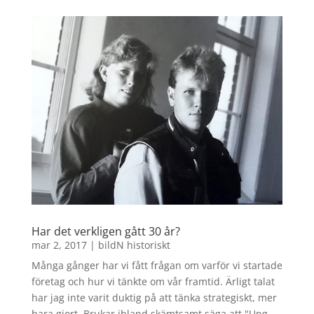
Har det verkligen gått 30 år?
mar 2, 2017
|
bildN historiskt
Många gånger har vi fått frågan om varför vi startade
företag och hur vi tänkte om vår framtid. Ärligt talat
har jag inte varit duktig på att tänka strategiskt, mer
bara gjort. Brukar ibland skämtsamt säga att "Ung