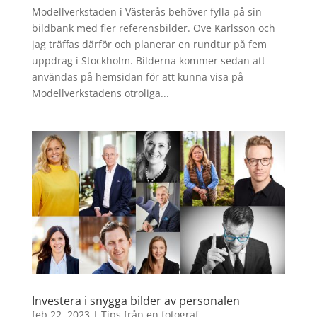
Modellverkstaden i Västerås behöver fylla på sin
bildbank med fler referensbilder. Ove Karlsson och
jag träffas därför och planerar en rundtur på fem
uppdrag i Stockholm. Bilderna kommer sedan att
användas på hemsidan för att kunna visa på
Modellverkstadens otroliga...
Investera i snygga bilder av personalen
feb 22, 2023
|
Tips från en fotograf