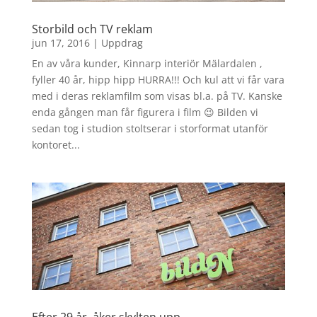
Storbild och TV reklam
jun 17, 2016
|
Uppdrag
En av våra kunder, Kinnarp interiör Mälardalen ,
fyller 40 år, hipp hipp HURRA!!! Och kul att vi får vara
med i deras reklamfilm som visas bl.a. på TV. Kanske
enda gången man får figurera i film 😉 Bilden vi
sedan tog i studion stoltserar i storformat utanför
kontoret...