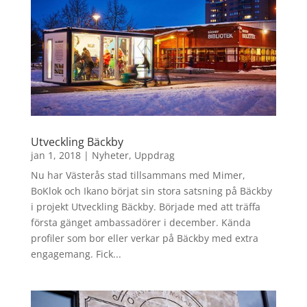
Utveckling Bäckby
jan 1, 2018
|
Nyheter
,
Uppdrag
Nu har Västerås stad tillsammans med Mimer,
BoKlok och Ikano börjat sin stora satsning på Bäckby
i projekt Utveckling Bäckby. Började med att träffa
första gänget ambassadörer i december. Kända
profiler som bor eller verkar på Bäckby med extra
engagemang. Fick...